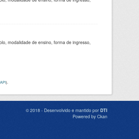
olo, modalidade de ensino, forma de ingresso,
API
).
© 2018 - Desenvolvido e mantido por
DTI
Powered by Ckan