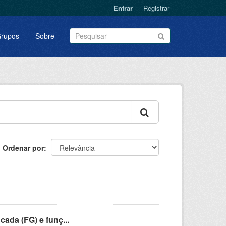
Entrar
Registrar
rupos
Sobre
Ordenar por
cada (FG) e funç...