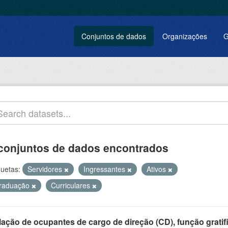
Conjuntos de dados
Organizações
G
conjuntos de dados encontrados
quetas:
Servidores
Ingressantes
Ativos
raduação
Curriculares
ação de ocupantes de cargo de direção (CD), função gratifi