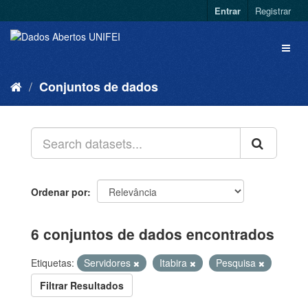
Entrar
Registrar
Conjuntos de dados
Ordenar por
6 conjuntos de dados encontrados
Etiquetas:
Servidores
Itabira
Pesquisa
Filtrar Resultados