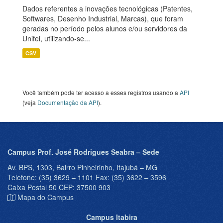
Dados referentes a inovações tecnológicas (Patentes,
Softwares, Desenho Industrial, Marcas), que foram
geradas no período pelos alunos e/ou servidores da
Unifei, utilizando-se...
CSV
Você também pode ter acesso a esses registros usando a
API
(veja
Documentação da API
).
Campus Prof. José Rodrigues Seabra – Sede
Av. BPS, 1303, Bairro Pinheirinho, Itajubá – MG
Telefone: (35) 3629 – 1101 Fax: (35) 3622 – 3596
Caixa Postal 50 CEP: 37500 903
Mapa do Campus
Campus Itabira