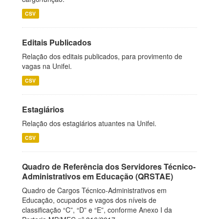
CSV
Editais Publicados
Relação dos editais publicados, para provimento de
vagas na Unifei.
CSV
Estagiários
Relação dos estagiários atuantes na Unifei.
CSV
Quadro de Referência dos Servidores Técnico-
Administrativos em Educação (QRSTAE)
Quadro de Cargos Técnico-Administrativos em
Educação, ocupados e vagos dos níveis de
classificação “C”, “D” e “E”, conforme Anexo I da