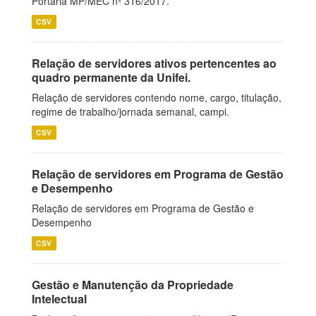
Portaria MP/MEC nº 316/2017.
CSV
Relação de servidores ativos pertencentes ao
quadro permanente da Unifei.
Relação de servidores contendo nome, cargo, titulação,
regime de trabalho/jornada semanal, campi.
CSV
Relação de servidores em Programa de Gestão
e Desempenho
Relação de servidores em Programa de Gestão e
Desempenho
CSV
Gestão e Manutenção da Propriedade
Intelectual