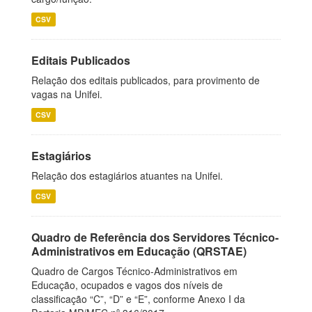
CSV
Editais Publicados
Relação dos editais publicados, para provimento de
vagas na Unifei.
CSV
Estagiários
Relação dos estagiários atuantes na Unifei.
CSV
Quadro de Referência dos Servidores Técnico-
Administrativos em Educação (QRSTAE)
Quadro de Cargos Técnico-Administrativos em
Educação, ocupados e vagos dos níveis de
classificação “C”, “D” e “E”, conforme Anexo I da