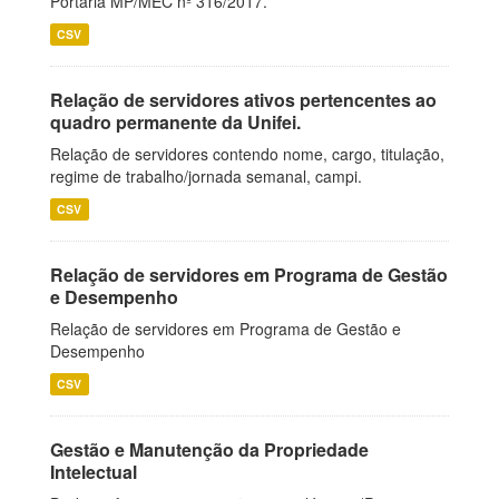
Portaria MP/MEC nº 316/2017.
CSV
Relação de servidores ativos pertencentes ao
quadro permanente da Unifei.
Relação de servidores contendo nome, cargo, titulação,
regime de trabalho/jornada semanal, campi.
CSV
Relação de servidores em Programa de Gestão
e Desempenho
Relação de servidores em Programa de Gestão e
Desempenho
CSV
Gestão e Manutenção da Propriedade
Intelectual