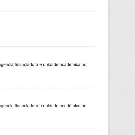
, agência financiadora e unidade acadêmica no
, agência financiadora e unidade acadêmica no