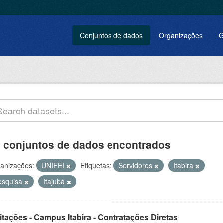
Conjuntos de dados
Organizações
G
 conjuntos de dados encontrados
anizações:
UNIFEI
Etiquetas:
Servidores
Itabira
esquisa
Itajubá
itações - Campus Itabira - Contratações Diretas