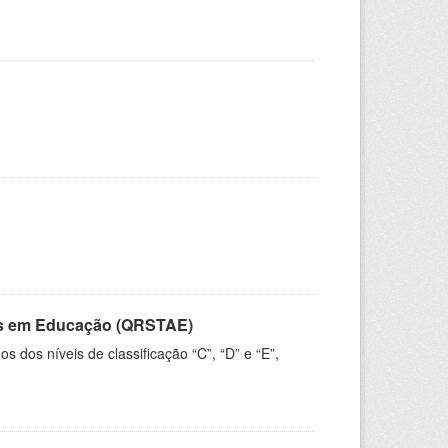
vos em Educação (QRSTAE)
dos níveis de classificação “C”, “D” e “E”,