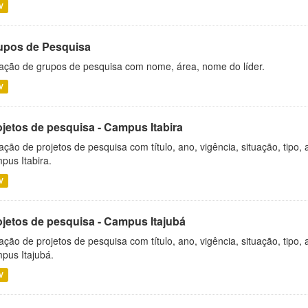
V
upos de Pesquisa
ação de grupos de pesquisa com nome, área, nome do líder.
V
ojetos de pesquisa - Campus Itabira
ação de projetos de pesquisa com título, ano, vigência, situação, tipo
pus Itabira.
V
ojetos de pesquisa - Campus Itajubá
ação de projetos de pesquisa com título, ano, vigência, situação, tipo
pus Itajubá.
V