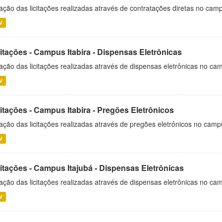
ação das licitações realizadas através de contratações diretas no cam
V
itações - Campus Itabira - Dispensas Eletrônicas
ação das licitações realizadas através de dispensas eletrônicas no cam
V
itações - Campus Itabira - Pregões Eletrônicos
ação das licitações realizadas através de pregões eletrônicos no campu
V
citações - Campus Itajubá - Dispensas Eletrônicas
ação das licitações realizadas através de dispensas eletrônicas no ca
V