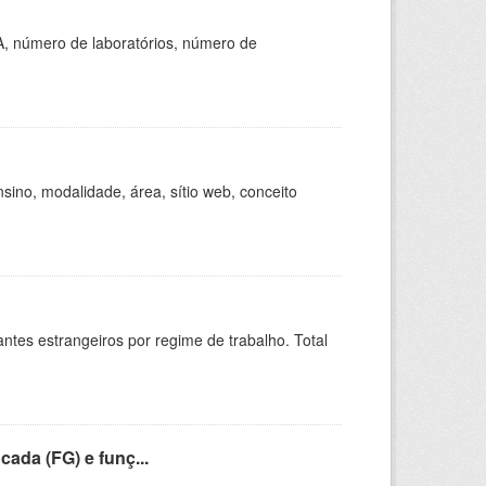
A, número de laboratórios, número de
ino, modalidade, área, sítio web, conceito
sitantes estrangeiros por regime de trabalho. Total
cada (FG) e funç...