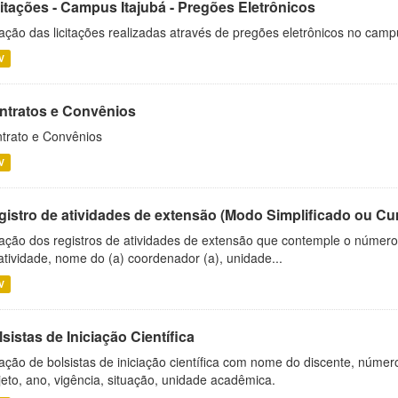
citações - Campus Itajubá - Pregões Eletrônicos
ação das licitações realizadas através de pregões eletrônicos no camp
V
ntratos e Convênios
trato e Convênios
V
gistro de atividades de extensão (Modo Simplificado ou Cu
ação dos registros de atividades de extensão que contemple o número d
atividade, nome do (a) coordenador (a), unidade...
V
sistas de Iniciação Científica
ação de bolsistas de iniciação científica com nome do discente, número 
jeto, ano, vigência, situação, unidade acadêmica.