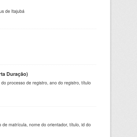
us de Itajubá
rta Duração)
o processo de registro, ano do registro, título
de matrícula, nome do orientador, título, id do