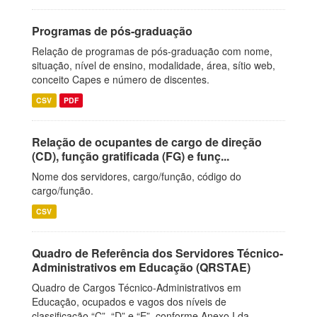
Programas de pós-graduação
Relação de programas de pós-graduação com nome,
situação, nível de ensino, modalidade, área, sítio web,
conceito Capes e número de discentes.
CSV
PDF
Relação de ocupantes de cargo de direção
(CD), função gratificada (FG) e funç...
Nome dos servidores, cargo/função, código do
cargo/função.
CSV
Quadro de Referência dos Servidores Técnico-
Administrativos em Educação (QRSTAE)
Quadro de Cargos Técnico-Administrativos em
Educação, ocupados e vagos dos níveis de
classificação “C”, “D” e “E”, conforme Anexo I da