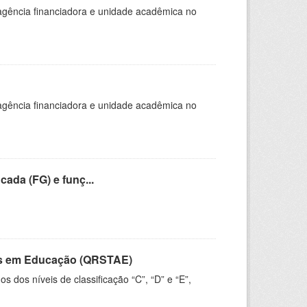
, agência financiadora e unidade acadêmica no
, agência financiadora e unidade acadêmica no
cada (FG) e funç...
vos em Educação (QRSTAE)
dos níveis de classificação “C”, “D” e “E”,