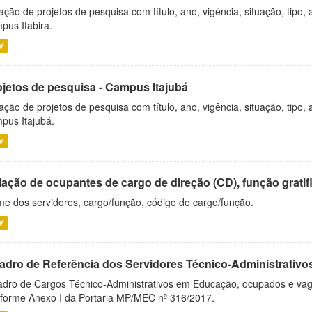
ação de projetos de pesquisa com título, ano, vigência, situação, tipo
pus Itabira.
V
ojetos de pesquisa - Campus Itajubá
ação de projetos de pesquisa com título, ano, vigência, situação, tipo
pus Itajubá.
V
ação de ocupantes de cargo de direção (CD), função gratifi
e dos servidores, cargo/função, código do cargo/função.
V
adro de Referência dos Servidores Técnico-Administrati
dro de Cargos Técnico-Administrativos em Educação, ocupados e vagos 
forme Anexo I da Portaria MP/MEC nº 316/2017.