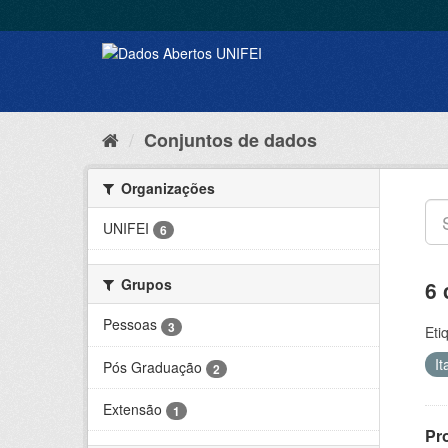
Conjuntos de dados
Organizações
UNIFEI
6
Grupos
6 
Pessoas
3
Eti
I
Pós Graduação
2
Extensão
1
Pr