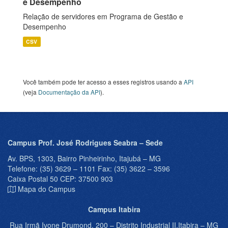
e Desempenho
Relação de servidores em Programa de Gestão e
Desempenho
CSV
Você também pode ter acesso a esses registros usando a
API
(veja
Documentação da API
).
Campus Prof. José Rodrigues Seabra – Sede
Av. BPS, 1303, Bairro Pinheirinho, Itajubá – MG
Telefone: (35) 3629 – 1101 Fax: (35) 3622 – 3596
Caixa Postal 50 CEP: 37500 903
Mapa do Campus
Campus Itabira
Rua Irmã Ivone Drumond, 200 – Distrito Industrial II,Itabira – MG