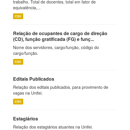
trabalho. Total de docentes, total em fator de
equivalência,...
CSV
Relação de ocupantes de cargo de direção
(CD), função gratificada (FG) e funç...
Nome dos servidores, cargo/função, código do
cargo/função.
CSV
Editais Publicados
Relação dos editais publicados, para provimento de
vagas na Unifei.
CSV
Estagiários
Relação dos estagiários atuantes na Unifei.