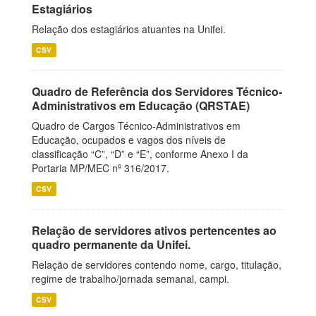
Estagiários
Relação dos estagiários atuantes na Unifei.
CSV
Quadro de Referência dos Servidores Técnico-
Administrativos em Educação (QRSTAE)
Quadro de Cargos Técnico-Administrativos em
Educação, ocupados e vagos dos níveis de
classificação “C”, “D” e “E”, conforme Anexo I da
Portaria MP/MEC nº 316/2017.
CSV
Relação de servidores ativos pertencentes ao
quadro permanente da Unifei.
Relação de servidores contendo nome, cargo, titulação,
regime de trabalho/jornada semanal, campi.
CSV