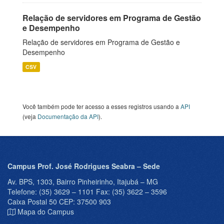
Relação de servidores em Programa de Gestão
e Desempenho
Relação de servidores em Programa de Gestão e
Desempenho
CSV
Você também pode ter acesso a esses registros usando a
API
(veja
Documentação da API
).
Campus Prof. José Rodrigues Seabra – Sede
Av. BPS, 1303, Bairro Pinheirinho, Itajubá – MG
Telefone: (35) 3629 – 1101 Fax: (35) 3622 – 3596
Caixa Postal 50 CEP: 37500 903
Mapa do Campus