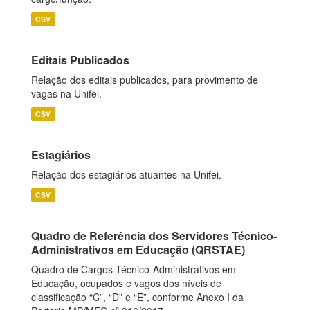
CSV
Editais Publicados
Relação dos editais publicados, para provimento de
vagas na Unifei.
CSV
Estagiários
Relação dos estagiários atuantes na Unifei.
CSV
Quadro de Referência dos Servidores Técnico-
Administrativos em Educação (QRSTAE)
Quadro de Cargos Técnico-Administrativos em
Educação, ocupados e vagos dos níveis de
classificação “C”, “D” e “E”, conforme Anexo I da