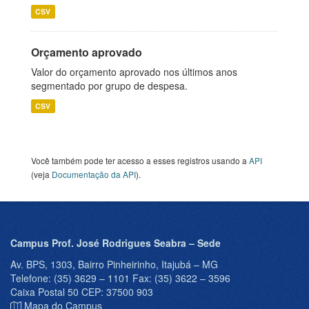
CSV
Orçamento aprovado
Valor do orçamento aprovado nos últimos anos
segmentado por grupo de despesa.
CSV
Você também pode ter acesso a esses registros usando a
API
(veja
Documentação da API
).
Campus Prof. José Rodrigues Seabra – Sede
Av. BPS, 1303, Bairro Pinheirinho, Itajubá – MG
Telefone: (35) 3629 – 1101 Fax: (35) 3622 – 3596
Caixa Postal 50 CEP: 37500 903
Mapa do Campus