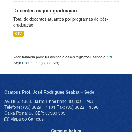
Docentes na pós-graduação
Total de docentes atuantes por programas de pós-
graduação.
CSV
Você também pode ter acesso a esses registros usando a
API
(veja
Documentação da API
).
Campus Prof. José Rodrigues Seabra – Sede
Av. BPS, 1303, Bairro Pinheirinho, Itajubá – MG
Telefone: (35) 3629 – 1101 Fax: (35) 3622 – 3596
Caixa Postal 50 CEP: 37500 903
Mapa do Campus
Campus Itabira