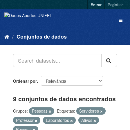
Entrar
Registrar
Conjuntos de dados
Ordenar por
9 conjuntos de dados encontrados
Grupos:
Pessoas
Etiquetas:
Servidores
Professor
Laboratórios
Ativos
Pessoas