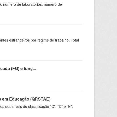
A, número de laboratórios, número de
sitantes estrangeiros por regime de trabalho. Total
cada (FG) e funç...
vos em Educação (QRSTAE)
dos níveis de classificação “C”, “D” e “E”,