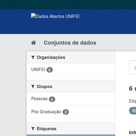
Conjuntos de dados
Organizações
UNIFEI
6
Grupos
6 
Pessoas
4
Eti
A
Pós Graduação
2
Etiquetas
Inf