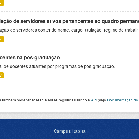
V
lação de servidores ativos pertencentes ao quadro permane
ação de servidores contendo nome, cargo, titulação, regime de trabal
V
centes na pós-graduação
al de docentes atuantes por programas de pós-graduação.
V
ê também pode ter acesso a esses registros usando a
API
(veja
Documentação da 
Campus Itabira