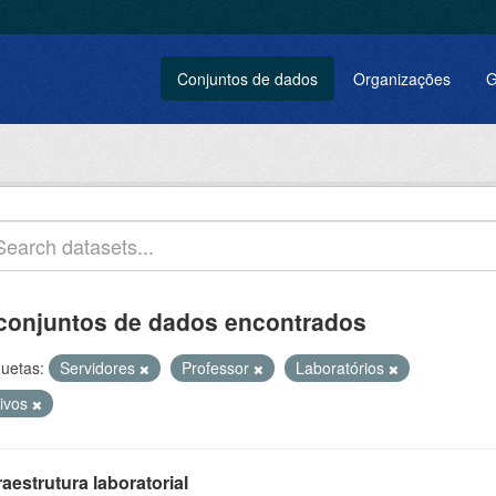
Conjuntos de dados
Organizações
G
conjuntos de dados encontrados
quetas:
Servidores
Professor
Laboratórios
tivos
raestrutura laboratorial