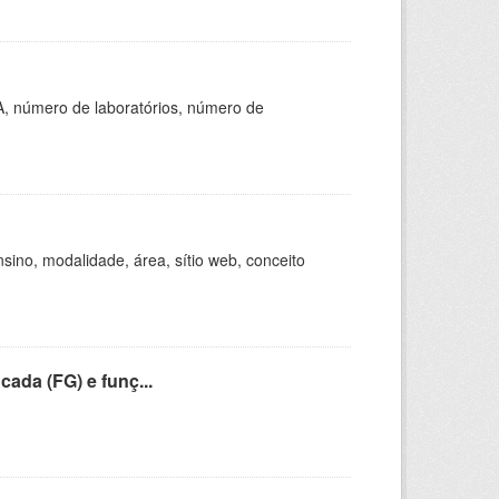
A, número de laboratórios, número de
ino, modalidade, área, sítio web, conceito
cada (FG) e funç...