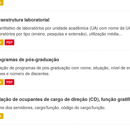
V
raestrutura laboratorial
ntitativo de laboratórios por unidade acadêmica (UA) com nome da U
oratórios por tipo (ensino, pesquisa e extensão), utilização média...
V
PDF
ogramas de pós-graduação
ação de programas de pós-graduação com nome, situação, nível de ens
es e número de discentes.
V
PDF
ação de ocupantes de cargo de direção (CD), função gratifi
e dos servidores, cargo/função, código do cargo/função.
V