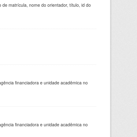
de matrícula, nome do orientador, título, id do
, agência financiadora e unidade acadêmica no
, agência financiadora e unidade acadêmica no