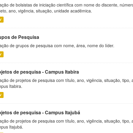
ação de bolsistas de iniciação científica com nome do discente, número 
jeto, ano, vigência, situação, unidade acadêmica.
V
upos de Pesquisa
ação de grupos de pesquisa com nome, área, nome do líder.
V
ojetos de pesquisa - Campus Itabira
ação de projetos de pesquisa com título, ano, vigência, situação, tipo
pus Itabira.
V
ojetos de pesquisa - Campus Itajubá
ação de projetos de pesquisa com título, ano, vigência, situação, tipo
pus Itajubá.