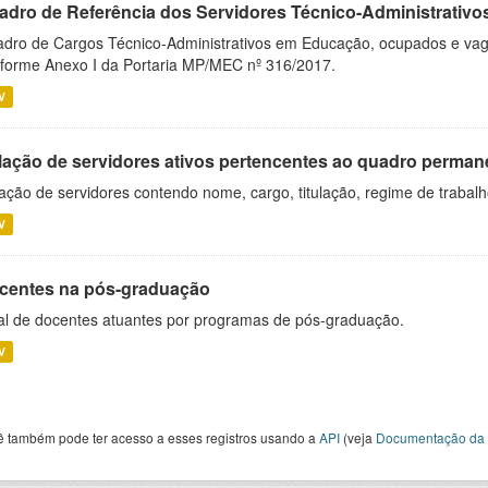
adro de Referência dos Servidores Técnico-Administrati
dro de Cargos Técnico-Administrativos em Educação, ocupados e vagos 
forme Anexo I da Portaria MP/MEC nº 316/2017.
V
lação de servidores ativos pertencentes ao quadro permane
ação de servidores contendo nome, cargo, titulação, regime de trabal
V
centes na pós-graduação
al de docentes atuantes por programas de pós-graduação.
V
ê também pode ter acesso a esses registros usando a
API
(veja
Documentação da 