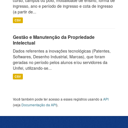
curso, campus ou polo, modalidade de ensino, forma de
ingresso, ano e período de ingresso e cota de ingresso
(a partir de...
CSV
Gestão e Manutenção da Propriedade
Intelectual
Dados referentes a inovações tecnológicas (Patentes,
Softwares, Desenho Industrial, Marcas), que foram
geradas no período pelos alunos e/ou servidores da
Unifei, utilizando-se...
CSV
Você também pode ter acesso a esses registros usando a
API
(veja
Documentação da API
).