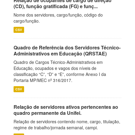
Relação de ocupantes de cargo de direção
(CD), função gratificada (FG) e funç...
Nome dos servidores, cargo/função, código do
cargo/função.
CSV
Quadro de Referência dos Servidores Técnico-
Administrativos em Educação (QRSTAE)
Quadro de Cargos Técnico-Administrativos em
Educação, ocupados e vagos dos níveis de
classificação “C”, “D” e “E”, conforme Anexo I da
Portaria MP/MEC nº 316/2017.
CSV
Relação de servidores ativos pertencentes ao
quadro permanente da Unifei.
Relação de servidores contendo nome, cargo, titulação,
regime de trabalho/jornada semanal, campi.