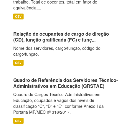
trabalho. Total de docentes, total em fator de
equivalência,...
CSV
Relação de ocupantes de cargo de direção
(CD), função gratificada (FG) e funç...
Nome dos servidores, cargo/função, código do
cargo/função.
CSV
Quadro de Referência dos Servidores Técnico-
Administrativos em Educação (QRSTAE)
Quadro de Cargos Técnico-Administrativos em
Educação, ocupados e vagos dos níveis de
classificação “C”, “D” e “E”, conforme Anexo I da
Portaria MP/MEC nº 316/2017.
CSV