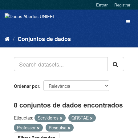
Entrar
Registrar
Conjuntos de dados
Ordenar por
8 conjuntos de dados encontrados
Etiquetas:
Servidores
QRSTAE
Professor
Pesquisa
Filtrar Resultados