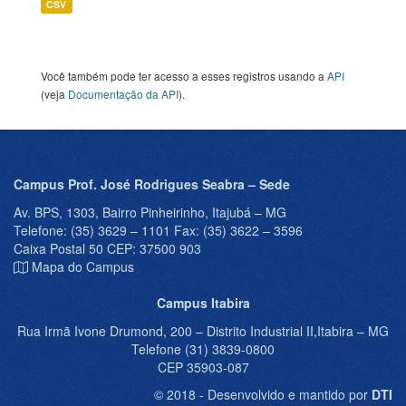
CSV
Você também pode ter acesso a esses registros usando a
API
(veja
Documentação da API
).
Campus Prof. José Rodrigues Seabra – Sede
Av. BPS, 1303, Bairro Pinheirinho, Itajubá – MG
Telefone: (35) 3629 – 1101 Fax: (35) 3622 – 3596
Caixa Postal 50 CEP: 37500 903
Mapa do Campus
Campus Itabira
Rua Irmã Ivone Drumond, 200 – Distrito Industrial II,Itabira – MG
Telefone (31) 3839-0800
CEP 35903-087
© 2018 - Desenvolvido e mantido por
DTI