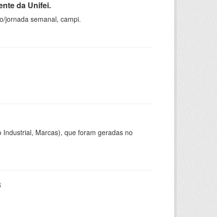
nte da Unifei.
ho/jornada semanal, campi.
 Industrial, Marcas), que foram geradas no
3