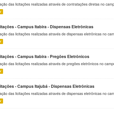
ação das licitações realizadas através de contratações diretas no cam
V
itações - Campus Itabira - Dispensas Eletrônicas
ação das licitações realizadas através de dispensas eletrônicas no cam
V
itações - Campus Itabira - Pregões Eletrônicos
ação das licitações realizadas através de pregões eletrônicos no campu
V
citações - Campus Itajubá - Dispensas Eletrônicas
ação das licitações realizadas através de dispensas eletrônicas no ca
V