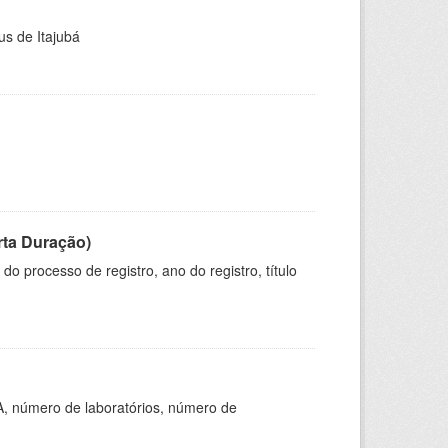
us de Itajubá
rta Duração)
o processo de registro, ano do registro, título
A, número de laboratórios, número de