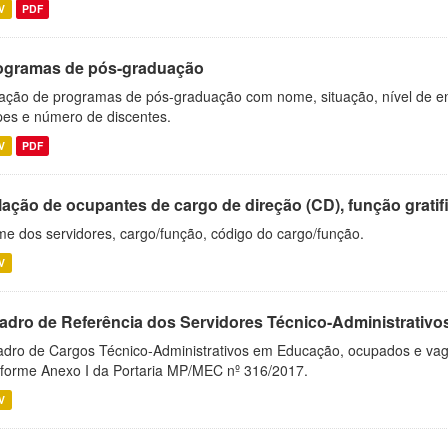
V
PDF
ogramas de pós-graduação
ação de programas de pós-graduação com nome, situação, nível de ens
es e número de discentes.
V
PDF
ação de ocupantes de cargo de direção (CD), função gratifi
e dos servidores, cargo/função, código do cargo/função.
V
adro de Referência dos Servidores Técnico-Administrati
dro de Cargos Técnico-Administrativos em Educação, ocupados e vagos 
forme Anexo I da Portaria MP/MEC nº 316/2017.
V