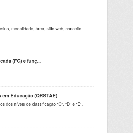
ino, modalidade, área, sítio web, conceito
cada (FG) e funç...
vos em Educação (QRSTAE)
dos níveis de classificação “C”, “D” e “E”,