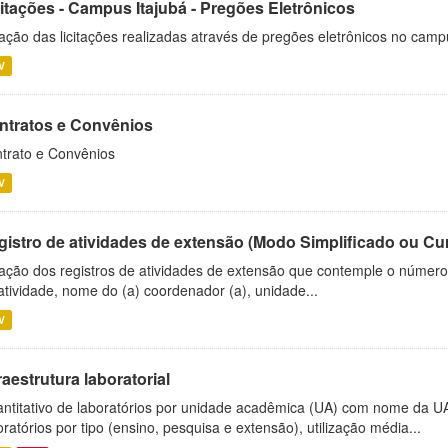
citações - Campus Itajubá - Pregões Eletrônicos
ação das licitações realizadas através de pregões eletrônicos no camp
V
ntratos e Convênios
trato e Convênios
V
gistro de atividades de extensão (Modo Simplificado ou Cu
ação dos registros de atividades de extensão que contemple o número d
atividade, nome do (a) coordenador (a), unidade...
V
raestrutura laboratorial
ntitativo de laboratórios por unidade acadêmica (UA) com nome da U
oratórios por tipo (ensino, pesquisa e extensão), utilização média...