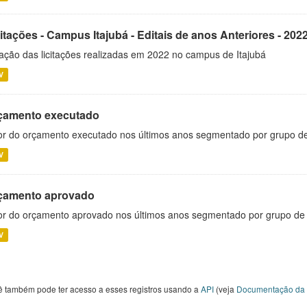
itações - Campus Itajubá - Editais de anos Anteriores - 202
ação das licitações realizadas em 2022 no campus de Itajubá
V
çamento executado
or do orçamento executado nos últimos anos segmentado por grupo d
V
çamento aprovado
or do orçamento aprovado nos últimos anos segmentado por grupo de
V
ê também pode ter acesso a esses registros usando a
API
(veja
Documentação da 