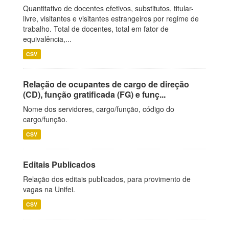
Quantitativo de docentes efetivos, substitutos, titular-
livre, visitantes e visitantes estrangeiros por regime de
trabalho. Total de docentes, total em fator de
equivalência,...
CSV
Relação de ocupantes de cargo de direção
(CD), função gratificada (FG) e funç...
Nome dos servidores, cargo/função, código do
cargo/função.
CSV
Editais Publicados
Relação dos editais publicados, para provimento de
vagas na Unifei.
CSV