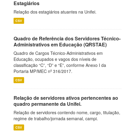
Estagiários
Relação dos estagiários atuantes na Unifei.
CSV
Quadro de Referência dos Servidores Técnico-
Administrativos em Educação (QRSTAE)
Quadro de Cargos Técnico-Administrativos em
Educação, ocupados e vagos dos níveis de
classificação “C”, “D” e “E”, conforme Anexo I da
Portaria MP/MEC nº 316/2017.
CSV
Relação de servidores ativos pertencentes ao
quadro permanente da Unifei.
Relação de servidores contendo nome, cargo, titulação,
regime de trabalho/jornada semanal, campi.
CSV