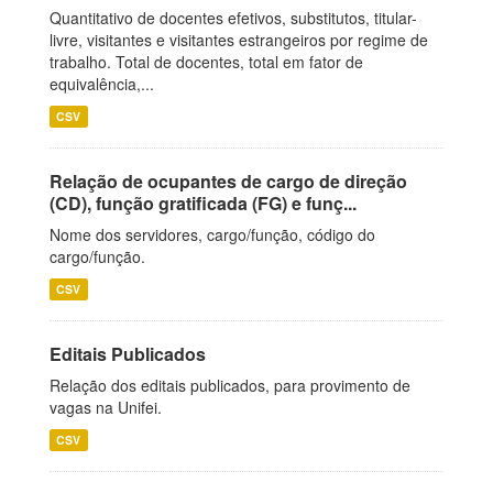
Quantitativo de docentes efetivos, substitutos, titular-
livre, visitantes e visitantes estrangeiros por regime de
trabalho. Total de docentes, total em fator de
equivalência,...
CSV
Relação de ocupantes de cargo de direção
(CD), função gratificada (FG) e funç...
Nome dos servidores, cargo/função, código do
cargo/função.
CSV
Editais Publicados
Relação dos editais publicados, para provimento de
vagas na Unifei.
CSV