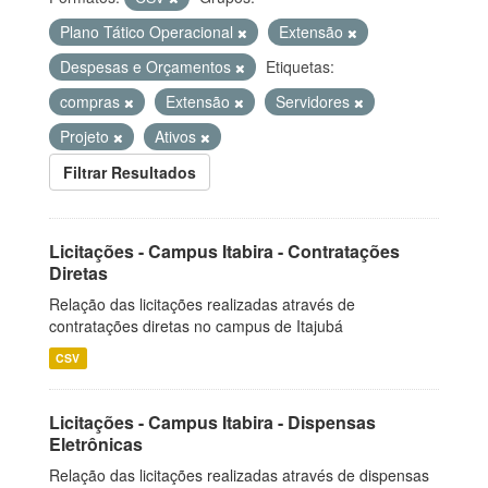
Plano Tático Operacional
Extensão
Despesas e Orçamentos
Etiquetas:
compras
Extensão
Servidores
Projeto
Ativos
Filtrar Resultados
Licitações - Campus Itabira - Contratações
Diretas
Relação das licitações realizadas através de
contratações diretas no campus de Itajubá
CSV
Licitações - Campus Itabira - Dispensas
Eletrônicas
Relação das licitações realizadas através de dispensas