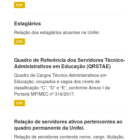
CSV
Estagiários
Relação dos estagiários atuantes na Unifei.
CSV
Quadro de Referência dos Servidores Técnico-
Administrativos em Educação (QRSTAE)
Quadro de Cargos Técnico-Administrativos em
Educação, ocupados e vagos dos níveis de
classificação “C”, “D” e “E”, conforme Anexo I da
Portaria MP/MEC nº 316/2017.
CSV
Relação de servidores ativos pertencentes ao
quadro permanente da Unifei.
Relação de servidores contendo nome, cargo, titulação,