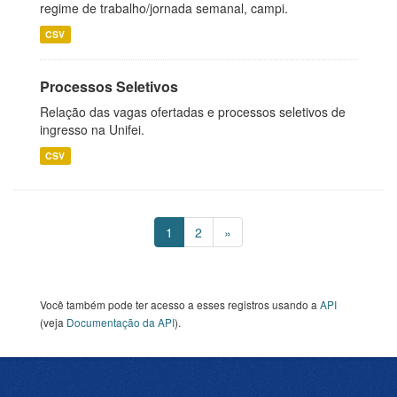
regime de trabalho/jornada semanal, campi.
CSV
Processos Seletivos
Relação das vagas ofertadas e processos seletivos de
ingresso na Unifei.
CSV
1
2
»
Você também pode ter acesso a esses registros usando a
API
(veja
Documentação da API
).