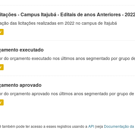
itações - Campus Itajubá - Editais de anos Anteriores - 202
ação das licitações realizadas em 2022 no campus de Itajubá
V
çamento executado
or do orçamento executado nos últimos anos segmentado por grupo d
V
çamento aprovado
or do orçamento aprovado nos últimos anos segmentado por grupo de
V
ê também pode ter acesso a esses registros usando a
API
(veja
Documentação da 