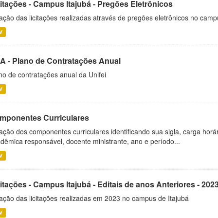
citações - Campus Itajubá - Pregões Eletrônicos
ação das licitações realizadas através de pregões eletrônicos no camp
V
A - Plano de Contratações Anual
no de contratações anual da Unifei
V
mponentes Curriculares
ação dos componentes curriculares identificando sua sigla, carga horá
dêmica responsável, docente ministrante, ano e período...
V
itações - Campus Itajubá - Editais de anos Anteriores - 202
ação das licitações realizadas em 2023 no campus de Itajubá
V