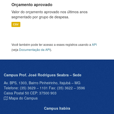
Orçamento aprovado
Valor do orçamento aprovado nos últimos anos
segmentado por grupo de despesa.
CSV
Você também pode ter acesso a esses registros usando a
API
(veja
Documentação da API
).
Campus Prof. José Rodrigues Seabra – Sede
Av. BPS, 1303, Bairro Pinheirinho, Itajubá – MG
Telefone: (35) 3629 – 1101 Fax: (35) 3622 – 3596
Caixa Postal 50 CEP: 37500 903
Mapa do Campus
Campus Itabira