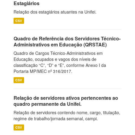
Estagiários
Relação dos estagiários atuantes na Unifei.
CSV
Quadro de Referência dos Servidores Técnico-
Administrativos em Educação (QRSTAE)
Quadro de Cargos Técnico-Administrativos em
Educação, ocupados e vagos dos níveis de
classificação “C”, “D” e “E”, conforme Anexo I da
Portaria MP/MEC nº 316/2017.
CSV
Relação de servidores ativos pertencentes ao
quadro permanente da Unifei.
Relação de servidores contendo nome, cargo, titulação,
regime de trabalho/jornada semanal, campi.
CSV