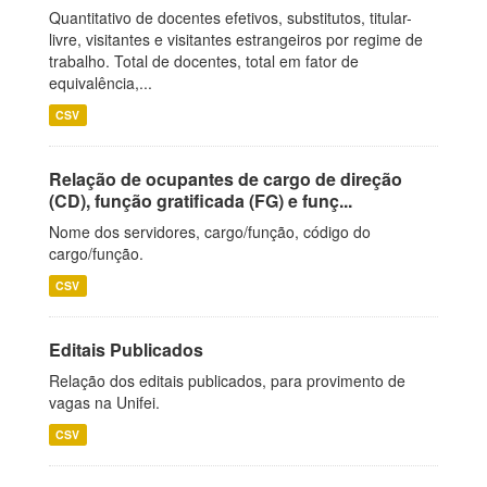
Quantitativo de docentes efetivos, substitutos, titular-
livre, visitantes e visitantes estrangeiros por regime de
trabalho. Total de docentes, total em fator de
equivalência,...
CSV
Relação de ocupantes de cargo de direção
(CD), função gratificada (FG) e funç...
Nome dos servidores, cargo/função, código do
cargo/função.
CSV
Editais Publicados
Relação dos editais publicados, para provimento de
vagas na Unifei.
CSV