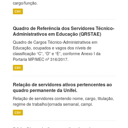
cargo/função.
CSV
Quadro de Referência dos Servidores Técnico-
Administrativos em Educação (QRSTAE)
Quadro de Cargos Técnico-Administrativos em
Educação, ocupados e vagos dos níveis de
classificação “C”, “D” e “E”, conforme Anexo I da
Portaria MP/MEC nº 316/2017.
CSV
Relação de servidores ativos pertencentes ao
quadro permanente da Unifei.
Relação de servidores contendo nome, cargo, titulação,
regime de trabalho/jornada semanal, campi.
CSV