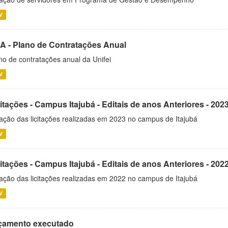
V
A - Plano de Contratações Anual
no de contratações anual da Unifei
V
itações - Campus Itajubá - Editais de anos Anteriores - 202
ação das licitações realizadas em 2023 no campus de Itajubá
V
itações - Campus Itajubá - Editais de anos Anteriores - 202
ação das licitações realizadas em 2022 no campus de Itajubá
V
çamento executado