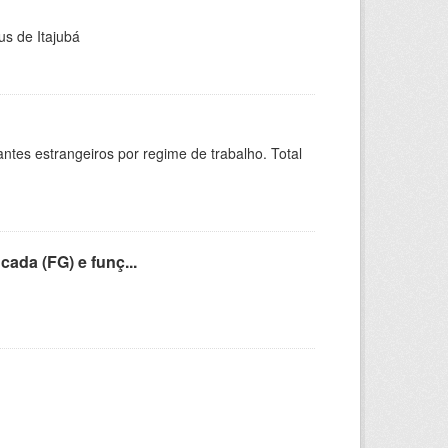
us de Itajubá
sitantes estrangeiros por regime de trabalho. Total
cada (FG) e funç...