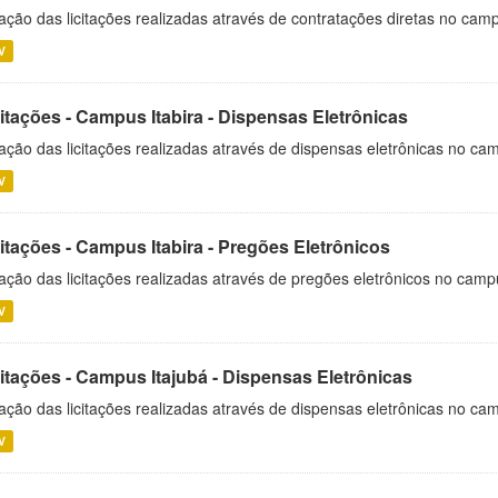
ação das licitações realizadas através de contratações diretas no cam
V
itações - Campus Itabira - Dispensas Eletrônicas
ação das licitações realizadas através de dispensas eletrônicas no cam
V
itações - Campus Itabira - Pregões Eletrônicos
ação das licitações realizadas através de pregões eletrônicos no campu
V
citações - Campus Itajubá - Dispensas Eletrônicas
ação das licitações realizadas através de dispensas eletrônicas no ca
V