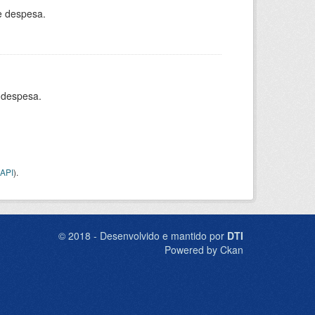
e despesa.
 despesa.
API
).
© 2018 - Desenvolvido e mantido por
DTI
Powered by Ckan