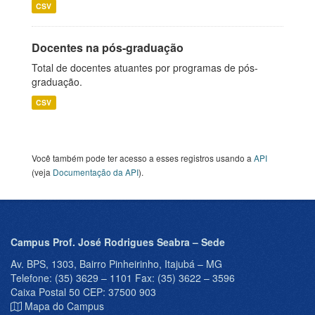
CSV
Docentes na pós-graduação
Total de docentes atuantes por programas de pós-
graduação.
CSV
Você também pode ter acesso a esses registros usando a
API
(veja
Documentação da API
).
Campus Prof. José Rodrigues Seabra – Sede
Av. BPS, 1303, Bairro Pinheirinho, Itajubá – MG
Telefone: (35) 3629 – 1101 Fax: (35) 3622 – 3596
Caixa Postal 50 CEP: 37500 903
Mapa do Campus