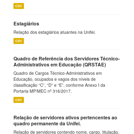
CSV
Estagiários
Relação dos estagiários atuantes na Unifei.
CSV
Quadro de Referência dos Servidores Técnico-
Administrativos em Educação (QRSTAE)
Quadro de Cargos Técnico-Administrativos em
Educação, ocupados e vagos dos níveis de
classificação “C”, “D” e “E”, conforme Anexo I da
Portaria MP/MEC nº 316/2017.
CSV
Relação de servidores ativos pertencentes ao
quadro permanente da Unifei.
Relação de servidores contendo nome, cargo, titulação,