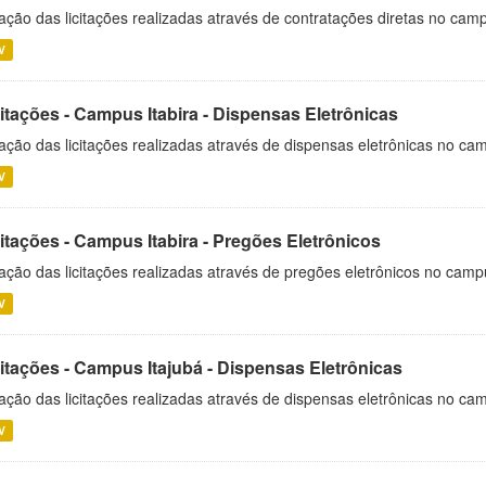
ação das licitações realizadas através de contratações diretas no cam
V
itações - Campus Itabira - Dispensas Eletrônicas
ação das licitações realizadas através de dispensas eletrônicas no cam
V
itações - Campus Itabira - Pregões Eletrônicos
ação das licitações realizadas através de pregões eletrônicos no campu
V
citações - Campus Itajubá - Dispensas Eletrônicas
ação das licitações realizadas através de dispensas eletrônicas no ca
V