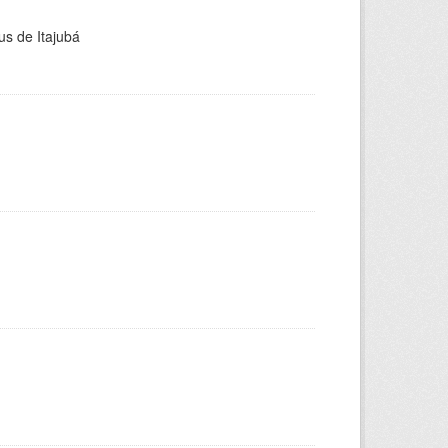
us de Itajubá