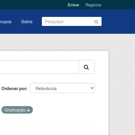
Entrar
Registrar
rupos
Sobre
Ordenar por
Graduação