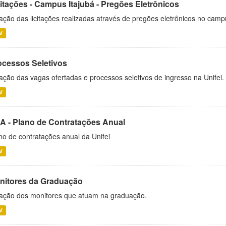
citações - Campus Itajubá - Pregões Eletrônicos
ação das licitações realizadas através de pregões eletrônicos no camp
V
ocessos Seletivos
ação das vagas ofertadas e processos seletivos de ingresso na Unifei.
V
A - Plano de Contratações Anual
no de contratações anual da Unifei
V
nitores da Graduação
ação dos monitores que atuam na graduação.
V