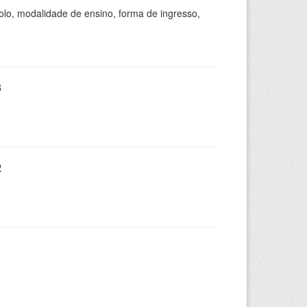
olo, modalidade de ensino, forma de ingresso,
3
2