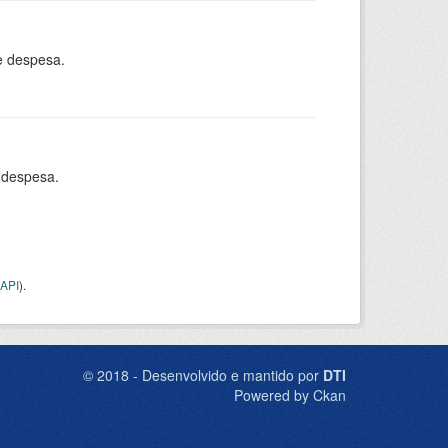
e despesa.
 despesa.
API
).
© 2018 - Desenvolvido e mantido por
DTI
Powered by Ckan