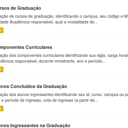
rsos de Graduação
ação de cursos de graduação, identificando o campus, seu código e-M
dade Acadêmica responsável, qual a modalidade de...
V
mponentes Curriculares
ação dos componentes curriculares identificando sua sigla, carga horá
dêmica responsável, docente ministrante, ano e período...
V
unos Concluídos da Graduação
ação dos alunos ingressantes identificando seu id, curso, campus ou p
 e período de ingresso, cota de ingresso (a partir de...
V
unos Ingressantes na Graduação