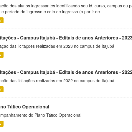
ação dos alunos ingressantes identificando seu id, curso, campus ou p
 e período de ingresso e cota de ingresso (a partir de...
V
itações - Campus Itajubá - Editais de anos Anteriores - 202
ação das licitações realizadas em 2023 no campus de Itajubá
V
itações - Campus Itajubá - Editais de anos Anteriores - 202
ação das licitações realizadas em 2022 no campus de Itajubá
V
ano Tático Operacional
mpanhamento do Plano Tático Operacional
V