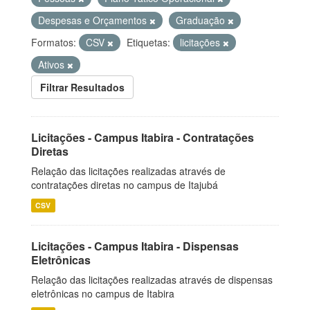
Despesas e Orçamentos
Graduação
Formatos:
CSV
Etiquetas:
licitações
Ativos
Filtrar Resultados
Licitações - Campus Itabira - Contratações
Diretas
Relação das licitações realizadas através de
contratações diretas no campus de Itajubá
CSV
Licitações - Campus Itabira - Dispensas
Eletrônicas
Relação das licitações realizadas através de dispensas
eletrônicas no campus de Itabira