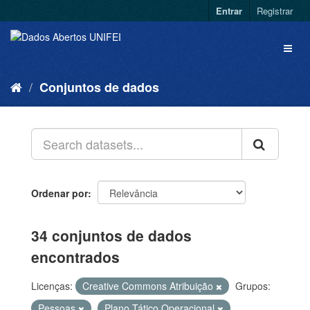
Entrar
Registrar
Conjuntos de dados
Ordenar por
34 conjuntos de dados
encontrados
Licenças:
Creative Commons Atribuição
Grupos:
Pessoas
Plano Tático Operacional