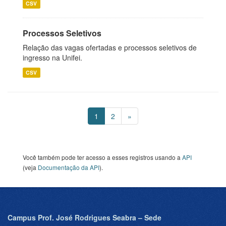
CSV
Processos Seletivos
Relação das vagas ofertadas e processos seletivos de
ingresso na Unifei.
CSV
1
2
»
Você também pode ter acesso a esses registros usando a
API
(veja
Documentação da API
).
Campus Prof. José Rodrigues Seabra – Sede