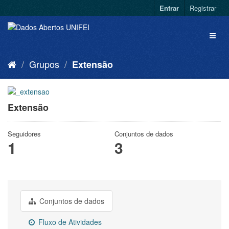
Entrar
Registrar
Grupos
Extensão
Extensão
Seguidores
Conjuntos de dados
1
3
Conjuntos de dados
Fluxo de Atividades