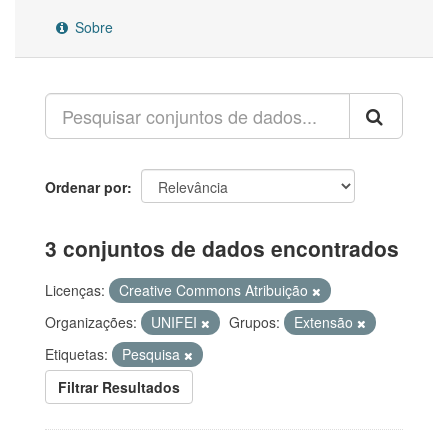
Sobre
Ordenar por
3 conjuntos de dados encontrados
Licenças:
Creative Commons Atribuição
Organizações:
UNIFEI
Grupos:
Extensão
Etiquetas:
Pesquisa
Filtrar Resultados