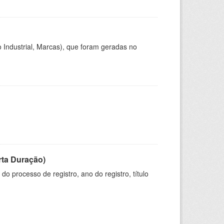
 Industrial, Marcas), que foram geradas no
rta Duração)
o processo de registro, ano do registro, título