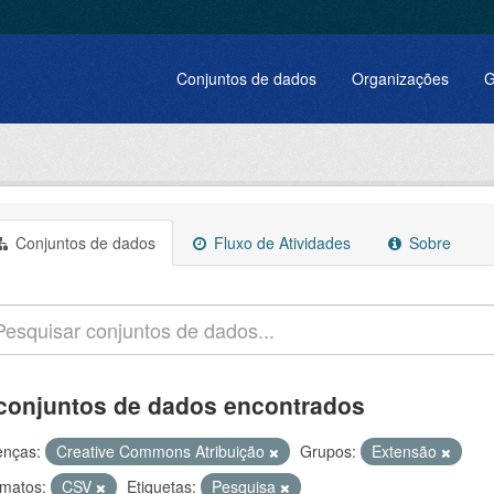
Conjuntos de dados
Organizações
G
Conjuntos de dados
Fluxo de Atividades
Sobre
conjuntos de dados encontrados
enças:
Creative Commons Atribuição
Grupos:
Extensão
matos:
CSV
Etiquetas:
Pesquisa