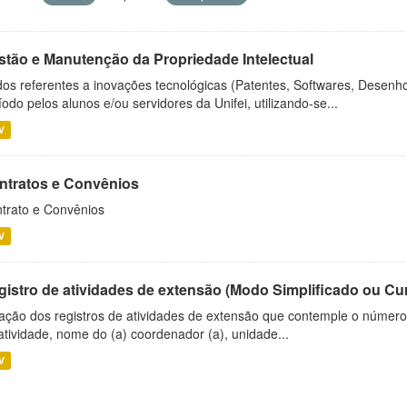
stão e Manutenção da Propriedade Intelectual
os referentes a inovações tecnológicas (Patentes, Softwares, Desenho
íodo pelos alunos e/ou servidores da Unifei, utilizando-se...
V
ntratos e Convênios
trato e Convênios
V
gistro de atividades de extensão (Modo Simplificado ou Cu
ação dos registros de atividades de extensão que contemple o número d
atividade, nome do (a) coordenador (a), unidade...
V