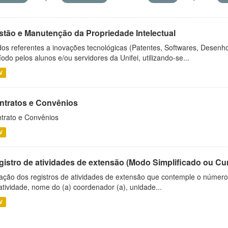
stão e Manutenção da Propriedade Intelectual
os referentes a inovações tecnológicas (Patentes, Softwares, Desenho
íodo pelos alunos e/ou servidores da Unifei, utilizando-se...
V
ntratos e Convênios
trato e Convênios
V
gistro de atividades de extensão (Modo Simplificado ou Cu
ação dos registros de atividades de extensão que contemple o número d
atividade, nome do (a) coordenador (a), unidade...
V