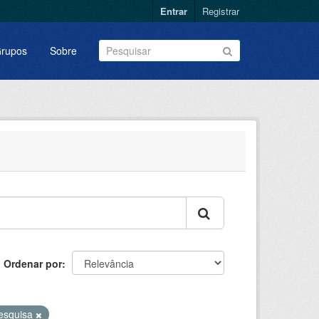
Entrar
Registrar
rupos
Sobre
Ordenar por
esquisa