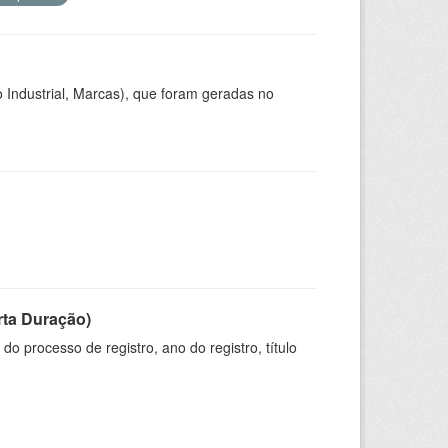
 Industrial, Marcas), que foram geradas no
rta Duração)
o processo de registro, ano do registro, título