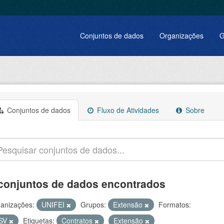
Conjuntos de dados
Organizações
G
Conjuntos de dados
Fluxo de Atividades
Sobre
conjuntos de dados encontrados
anizações:
UNIFEI
Grupos:
Extensão
Formatos:
SV
Etiquetas:
Contratos
Extensão