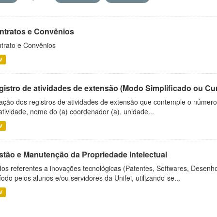
ntratos e Convênios
trato e Convênios
V
gistro de atividades de extensão (Modo Simplificado ou Cu
ação dos registros de atividades de extensão que contemple o número d
atividade, nome do (a) coordenador (a), unidade...
V
stão e Manutenção da Propriedade Intelectual
os referentes a inovações tecnológicas (Patentes, Softwares, Desenho
íodo pelos alunos e/ou servidores da Unifei, utilizando-se...
V