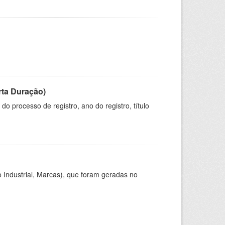
rta Duração)
o processo de registro, ano do registro, título
 Industrial, Marcas), que foram geradas no