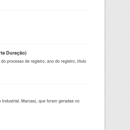
rta Duração)
o processo de registro, ano do registro, título
 Industrial, Marcas), que foram geradas no