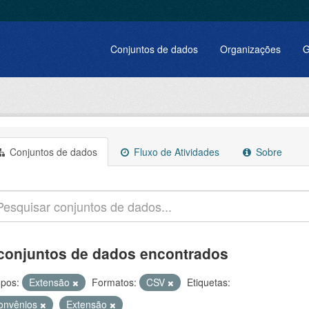
Conjuntos de dados
Organizações
G
Conjuntos de dados
Fluxo de Atividades
Sobre
conjuntos de dados encontrados
pos:
Extensão
Formatos:
CSV
Etiquetas:
onvênios
Extensão