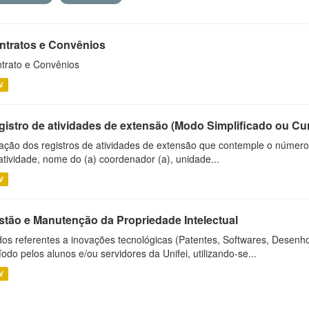
ntratos e Convênios
trato e Convênios
V
gistro de atividades de extensão (Modo Simplificado ou Cu
ação dos registros de atividades de extensão que contemple o número d
atividade, nome do (a) coordenador (a), unidade...
V
stão e Manutenção da Propriedade Intelectual
os referentes a inovações tecnológicas (Patentes, Softwares, Desenho
íodo pelos alunos e/ou servidores da Unifei, utilizando-se...
V