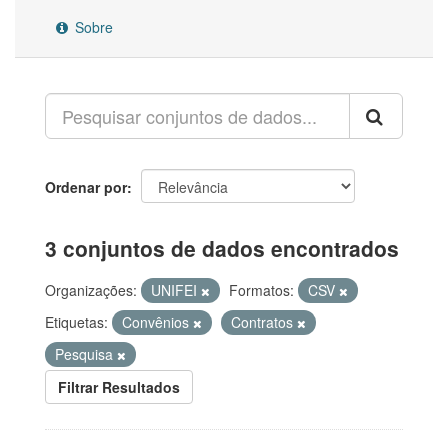
Sobre
Ordenar por
3 conjuntos de dados encontrados
Organizações:
UNIFEI
Formatos:
CSV
Etiquetas:
Convênios
Contratos
Pesquisa
Filtrar Resultados