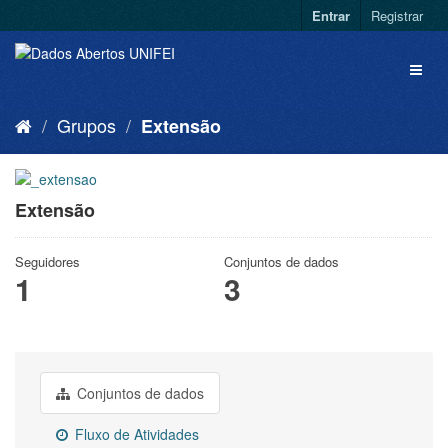
Entrar
Registrar
Grupos
Extensão
Extensão
Seguidores
Conjuntos de dados
1
3
Conjuntos de dados
Fluxo de Atividades