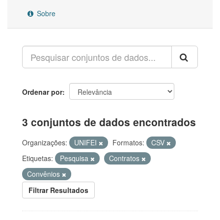
Sobre
Ordenar por
3 conjuntos de dados encontrados
Organizações:
UNIFEI
Formatos:
CSV
Etiquetas:
Pesquisa
Contratos
Convênios
Filtrar Resultados