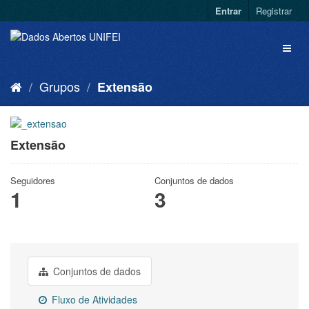
Entrar
Registrar
Grupos
Extensão
Extensão
Seguidores
Conjuntos de dados
1
3
Conjuntos de dados
Fluxo de Atividades