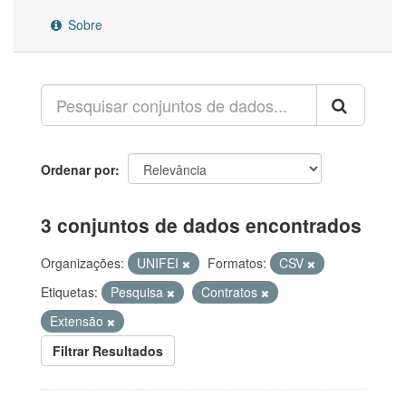
Sobre
Ordenar por
3 conjuntos de dados encontrados
Organizações:
UNIFEI
Formatos:
CSV
Etiquetas:
Pesquisa
Contratos
Extensão
Filtrar Resultados