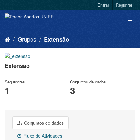
Entrar
Registrar
Grupos
Extensão
Extensão
Seguidores
Conjuntos de dados
1
3
Conjuntos de dados
Fluxo de Atividades