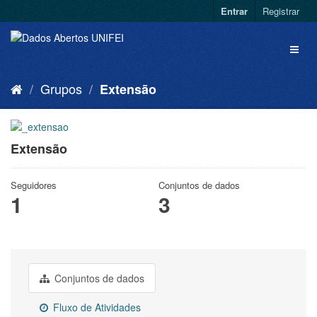
Entrar
Registrar
Grupos
Extensão
Extensão
Seguidores
Conjuntos de dados
1
3
Conjuntos de dados
Fluxo de Atividades