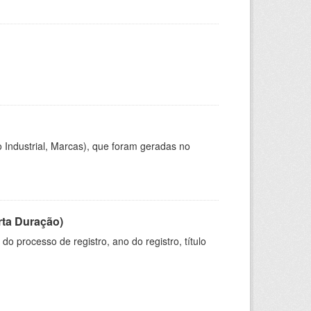
 Industrial, Marcas), que foram geradas no
rta Duração)
o processo de registro, ano do registro, título