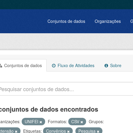
Conjuntos de dados
Organizações
G
Conjuntos de dados
Fluxo de Atividades
Sobre
conjuntos de dados encontrados
anizações:
UNIFEI
Formatos:
CSV
Grupos:
xtensão
Etiquetas:
Convênios
Pesquisa