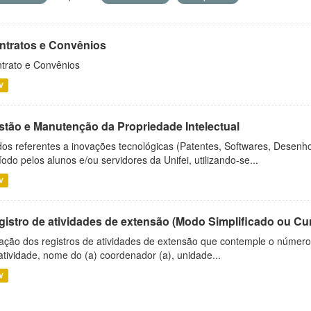
ntratos e Convênios
trato e Convênios
V
stão e Manutenção da Propriedade Intelectual
os referentes a inovações tecnológicas (Patentes, Softwares, Desenho
íodo pelos alunos e/ou servidores da Unifei, utilizando-se...
V
gistro de atividades de extensão (Modo Simplificado ou Cu
ação dos registros de atividades de extensão que contemple o número d
atividade, nome do (a) coordenador (a), unidade...
V