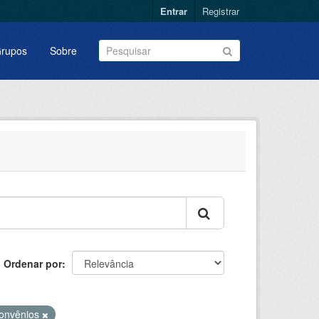
Entrar
Registrar
rupos
Sobre
Ordenar por
onvênios