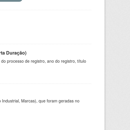
rta Duração)
o processo de registro, ano do registro, título
 Industrial, Marcas), que foram geradas no