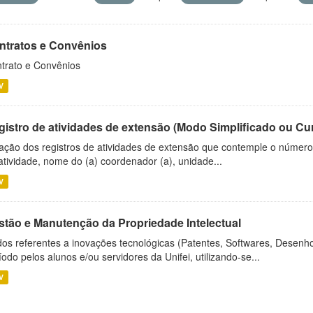
ntratos e Convênios
trato e Convênios
V
gistro de atividades de extensão (Modo Simplificado ou Cu
ação dos registros de atividades de extensão que contemple o número d
atividade, nome do (a) coordenador (a), unidade...
V
stão e Manutenção da Propriedade Intelectual
os referentes a inovações tecnológicas (Patentes, Softwares, Desenho
íodo pelos alunos e/ou servidores da Unifei, utilizando-se...
V