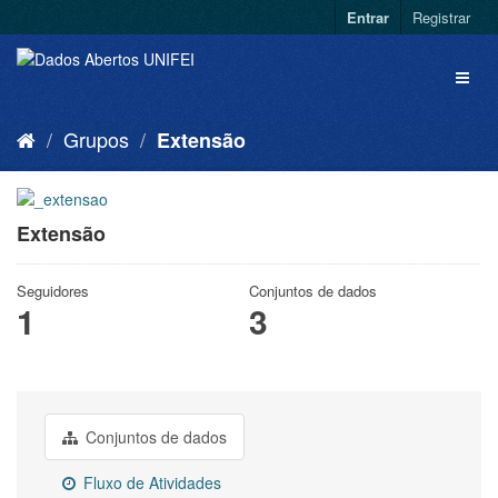
Entrar
Registrar
Grupos
Extensão
Extensão
Seguidores
Conjuntos de dados
1
3
Conjuntos de dados
Fluxo de Atividades