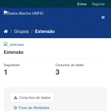
Entrar
Registrar
Grupos
Extensão
Extensão
Seguidores
Conjuntos de dados
1
3
Conjuntos de dados
Fluxo de Atividades