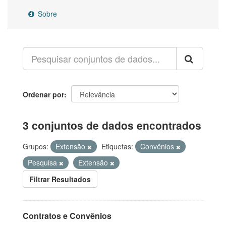
Sobre
Ordenar por
3 conjuntos de dados encontrados
Grupos:
Extensão
Etiquetas:
Convênios
Pesquisa
Extensão
Filtrar Resultados
Contratos e Convênios