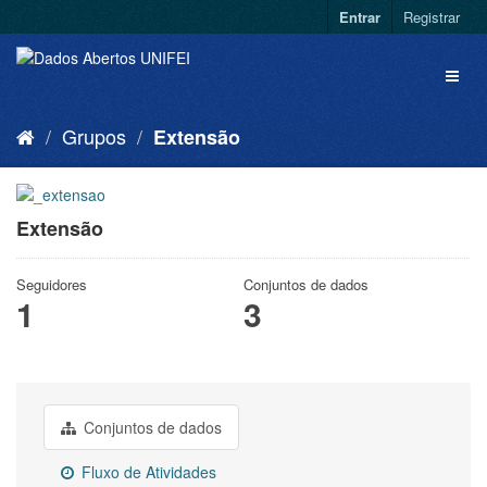
Entrar
Registrar
Grupos
Extensão
Extensão
Seguidores
Conjuntos de dados
1
3
Conjuntos de dados
Fluxo de Atividades