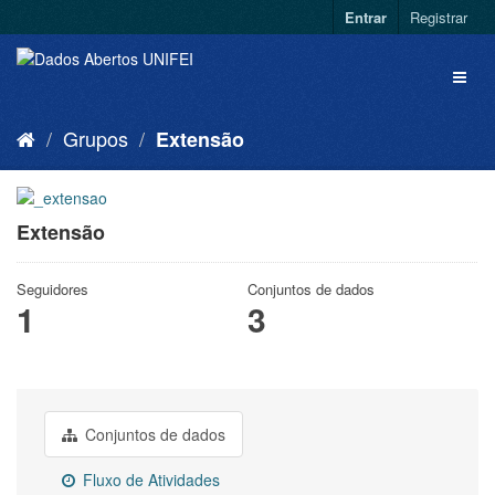
Entrar
Registrar
Grupos
Extensão
Extensão
Seguidores
Conjuntos de dados
1
3
Conjuntos de dados
Fluxo de Atividades