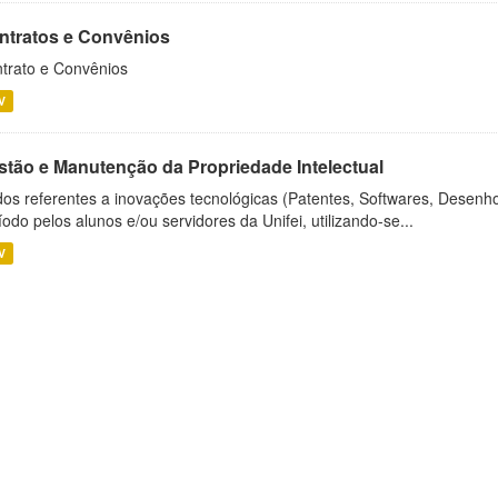
ntratos e Convênios
trato e Convênios
V
stão e Manutenção da Propriedade Intelectual
os referentes a inovações tecnológicas (Patentes, Softwares, Desenho
íodo pelos alunos e/ou servidores da Unifei, utilizando-se...
V