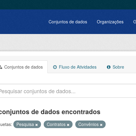
Conjuntos de dados
Organizações
G
Conjuntos de dados
Fluxo de Atividades
Sobre
conjuntos de dados encontrados
quetas:
Pesquisa
Contratos
Convênios