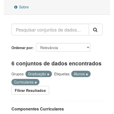
Sobre
Ordenar por
6 conjuntos de dados encontrados
Grupos:
Graduação
Etiquetas:
Alunos
Curriculares
Filtrar Resultados
Componentes Curriculares