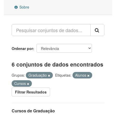
Sobre
Ordenar por
6 conjuntos de dados encontrados
Grupos:
Graduação
Etiquetas:
Alunos
Cursos
Filtrar Resultados
Cursos de Graduação