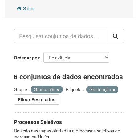
Sobre
Ordenar por
6 conjuntos de dados encontrados
Grupos:
Graduação
Etiquetas:
Graduação
Filtrar Resultados
Processos Seletivos
Relação das vagas ofertadas e processos seletivos de
ingresso na Unifei.