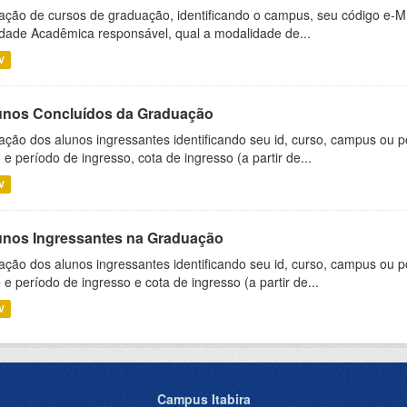
ação de cursos de graduação, identificando o campus, seu código e-M
dade Acadêmica responsável, qual a modalidade de...
V
unos Concluídos da Graduação
ação dos alunos ingressantes identificando seu id, curso, campus ou p
 e período de ingresso, cota de ingresso (a partir de...
V
unos Ingressantes na Graduação
ação dos alunos ingressantes identificando seu id, curso, campus ou p
 e período de ingresso e cota de ingresso (a partir de...
V
Campus Itabira