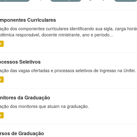
mponentes Curriculares
ação dos componentes curriculares identificando sua sigla, carga horá
dêmica responsável, docente ministrante, ano e período...
V
ocessos Seletivos
ação das vagas ofertadas e processos seletivos de ingresso na Unifei.
V
nitores da Graduação
ação dos monitores que atuam na graduação.
V
rsos de Graduação