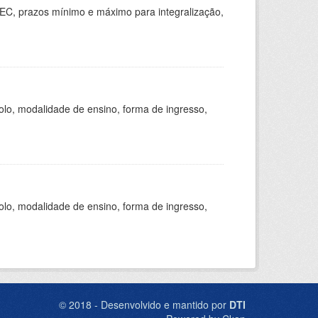
EC, prazos mínimo e máximo para integralização,
olo, modalidade de ensino, forma de ingresso,
olo, modalidade de ensino, forma de ingresso,
© 2018 - Desenvolvido e mantido por
DTI