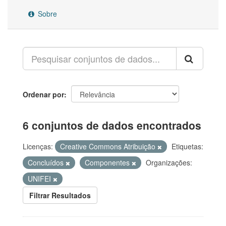
Sobre
Ordenar por
6 conjuntos de dados encontrados
Licenças:
Creative Commons Atribuição
Etiquetas:
Concluídos
Componentes
Organizações:
UNIFEI
Filtrar Resultados