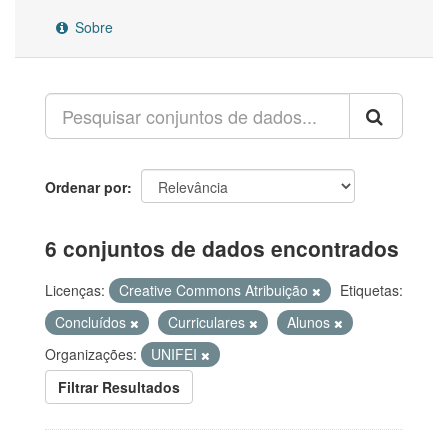
Sobre
Ordenar por
6 conjuntos de dados encontrados
Licenças:
Creative Commons Atribuição
Etiquetas:
Concluídos
Curriculares
Alunos
Organizações:
UNIFEI
Filtrar Resultados