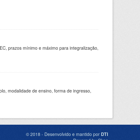
EC, prazos mínimo e máximo para integralização,
olo, modalidade de ensino, forma de ingresso,
© 2018 - Desenvolvido e mantido por
DTI