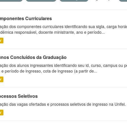
mponentes Curriculares
ação dos componentes curriculares identificando sua sigla, carga horá
dêmica responsável, docente ministrante, ano e período...
V
unos Concluídos da Graduação
ação dos alunos ingressantes identificando seu id, curso, campus ou p
 e período de ingresso, cota de ingresso (a partir de...
V
ocessos Seletivos
ação das vagas ofertadas e processos seletivos de ingresso na Unifei.
V