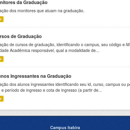
nitores da Graduação
ação dos monitores que atuam na graduação.
V
rsos de Graduação
ação de cursos de graduação, identificando o campus, seu código e-M
dade Acadêmica responsável, qual a modalidade de...
V
unos Ingressantes na Graduação
ação dos alunos ingressantes identificando seu id, curso, campus ou p
 e período de ingresso e cota de ingresso (a partir de...
V
Campus Itabira