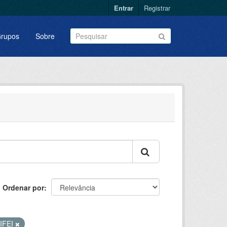
Entrar
Registrar
rupos
Sobre
Ordenar por
IFEI